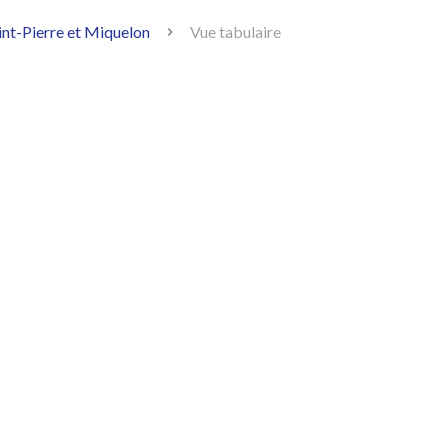
int-Pierre et Miquelon
Vue tabulaire