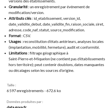
versions des établissements.
Granularité
: un enregistrement par événement de
modification/version.
Attributs clés
: id_etablissement, version_id,
date_validite_debut, date_validite_fin, raison_sociale, siret,
adresse, code_naf, statut, source_modification.
Format
: CSV.
Usages
: reconstitution d’états antérieurs, analyses locales
(implantation, mobilité, fermeture), audit et conformité.
Limitations
: filtrage géographique à
Saint‑Pierre‑et‑Miquelon (ne contient pas d’établissements
hors territoire); peut contenir doublons, dates manquantes
ou décalages selon les sources d’origine.
Taille :
6 597 enregistrements - 672.6 ko
Données produites par :
data.gouv.fr