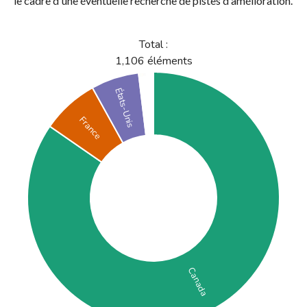
le cadre d'une éventuelle recherche de pistes d'amélioration.