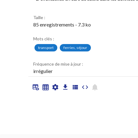
Taille :
85 enregistrements - 7.3 ko
Mots clés :
transport
ferries, séjour
Fréquence de mise à jour :
irrégulier