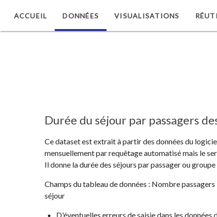
ACCUEIL
DONNÉES
VISUALISATIONS
RÉUT
Durée du séjour par passagers des
Ce dataset est extrait à partir des données du logicie
mensuellement par requêtage automatisé mais le ser
Il donne la durée des séjours par passager ou group
Champs du tableau de données : Nombre passagers | Co
séjour
D'éventuelles erreurs de saisie dans les données 